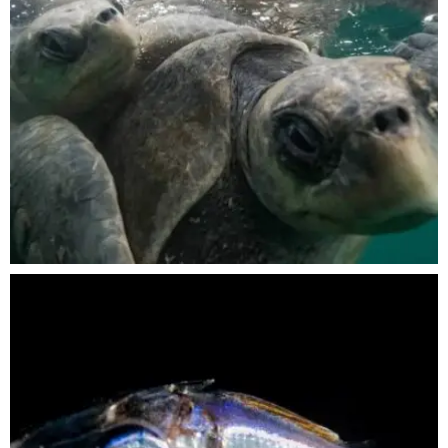
Nov 5
scuba_people_magazine