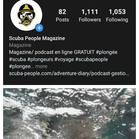
Nov 5
scuba_people_magazine