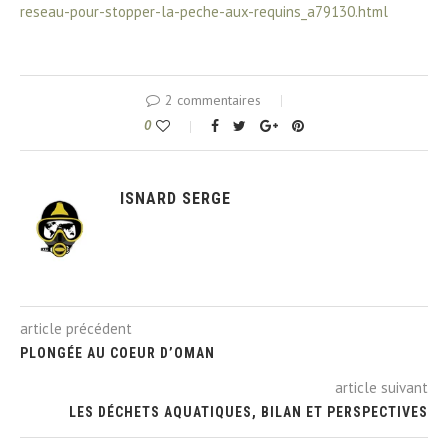
reseau-pour-stopper-la-peche-aux-requins_a79130.html
2 commentaires
0
ISNARD SERGE
article précédent
PLONGÉE AU COEUR D’OMAN
article suivant
LES DÉCHETS AQUATIQUES, BILAN ET PERSPECTIVES