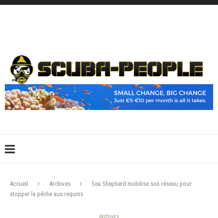
DÉCONNEXION
CONNEXION
CRÉER UN COMPTE
CONTACTEZ-NOUS !
Accueil
Archives
Sea Shepherd mobilise son réseau pour
stopper la pêche aux requins
Archives