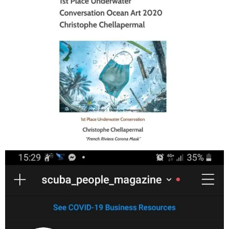
Jan 17
scuba_people_magazine