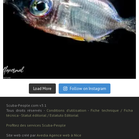
Sep 24
Load More
Follow on Instagram
Scuba-People.com v3.1
Tous droits réservés -
Conditions d'utilisation
-
Fiche technique / Ficha
técnica
-
Statut éditorial / Estatuto Editorial
Profitez des services Scuba-People
Site web créé par
Avedia Agence web à Nice