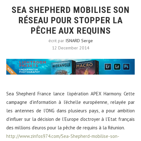
SEA SHEPHERD MOBILISE SON
RÉSEAU POUR STOPPER LA
PÊCHE AUX REQUINS
écrit par
ISNARD Serge
12 December 2014
Sea Shepherd France lance l’opération APEX Harmony. Cette
campagne d’information à l’échelle européenne, relayée par
les antennes de l’ONG dans plusieurs pays, a pour ambition
d’influer sur la décision de l’Europe d’octroyer à l’Etat français
des millions d’euros pour la pêche de requins à la Réunion.
http://www.zinfos974.com/Sea-Shepherd-mobilise-son-