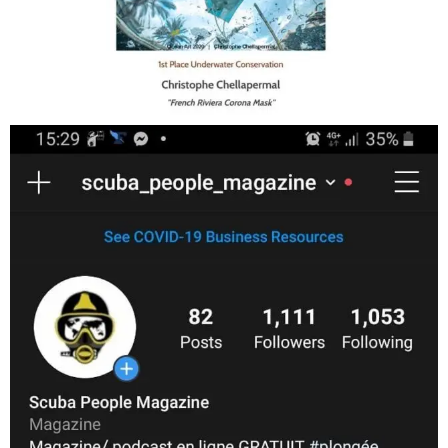
Jan 17
scuba_people_magazine