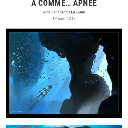
A COMME… APNÉE
écrit par
Francis Le Guen
19 June 2018