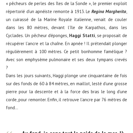
« pêcheurs de perles des îles de la Sonde », le premier exploit
répertorié d’un apnéiste remonte à 1913. Le
Regina Margherita
,
un cuirassé de la Marine Royale italienne, venait de couler
dans les 80 mètres, devant l’île de Karpathos, dans les
Cyclades. Un pêcheur d’éponges,
Haggi Statti
, se proposait de
récupérer l’ancre et la chaîne. En apnée ! Il prétendait plonger
régulièrement à 100 mètres. Ce petit bonhomme famélique ?
Avec son emphysème pulmonaire et ses deux tympans crevés
?
Dans les jours suivants, Haggi plonge une cinquantaine de fois
sur des fonds de 60 à 84 mètres, en maillot, lesté d’une grosse
pierre pour la descente et à la force des bras le long d’une
corde, pour remonter. Enfin, il retrouve l’ancre par 76 mètres de
fond…