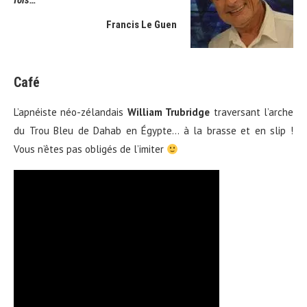
fois…
Francis Le Guen
Café
L’apnéiste néo-zélandais
William Trubridge
traversant l’arche
du Trou Bleu de Dahab en Égypte… à la brasse et en slip !
Vous n’êtes pas obligés de l’imiter