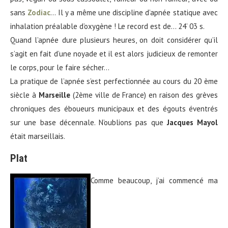
sans
Zodiac
… Il y a même une discipline d’apnée statique avec
inhalation préalable d’oxygène ! Le record est de… 24’ 03 s.
Quand l’apnée dure plusieurs heures, on doit considérer qu’il
s’agit en fait d’une noyade et il est alors judicieux de remonter
le corps, pour le faire sécher…
La pratique de l’apnée s’est perfectionnée au cours du 20 ème
siècle à
Marseille
(2ème ville de France) en raison des grèves
chroniques des éboueurs municipaux et des égouts éventrés
sur une base décennale. N’oublions pas que
Jacques Mayol
était marseillais.
Plat
Comme beaucoup, j’ai commencé ma