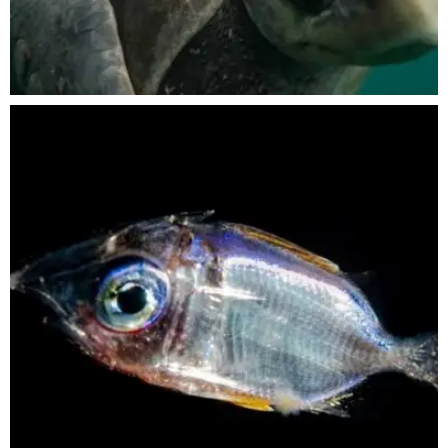
Nov 5
scuba_people_magazine