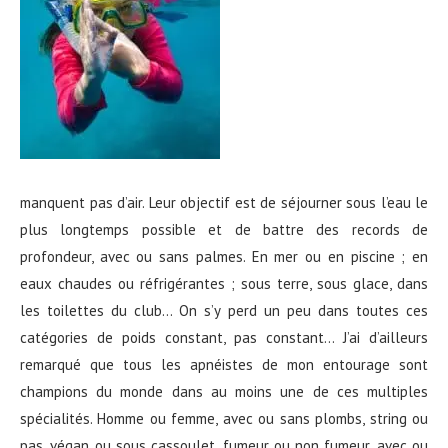
manquent pas d’air. Leur objectif est de séjourner sous l’eau le
plus longtemps possible et de battre des records de
profondeur, avec ou sans palmes. En mer ou en piscine ; en
eaux chaudes ou réfrigérantes ; sous terre, sous glace, dans
les toilettes du club… On s’y perd un peu dans toutes ces
catégories de poids constant, pas constant… J’ai d’ailleurs
remarqué que tous les apnéistes de mon entourage sont
champions du monde dans au moins une de ces multiples
spécialités. Homme ou femme, avec ou sans plombs, string ou
pas, végan ou sous cassoulet, fumeur ou non fumeur, avec ou