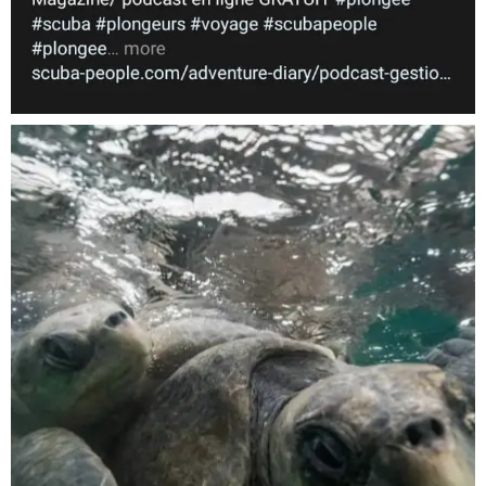
Nov 5
scuba_people_magazine