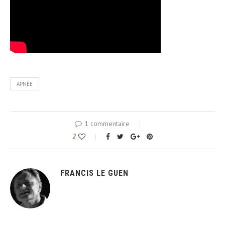
APNÉE
1 commentaire
2
FRANCIS LE GUEN