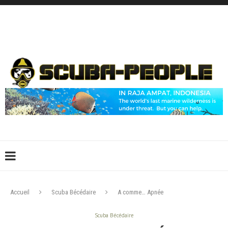
DÉCONNEXION
CONNEXION
CRÉER UN COMPTE
CONTACTEZ-NOUS !
Accueil
Scuba Bécédaire
A comme… Apnée
Scuba Bécédaire