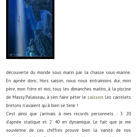
découverte du monde sous marin par la chasse sous-marine.
En apnée donc. Hors saison, nous nous entrainions dur, mon
père, mon frère et moi, tous les dimanches matins, à la piscine
de Massy Palaiseau, à s’en faire péter le
caisson
. Les carrelets
bretons n’avaient qu’à bien se tenir !
C’est ainsi que j’arrivais à mes records personnels : 3’ 20
d’apnée statique et 2’ 40 en dynamique. Le fait que je me
souvienne de ces chiffres prouve bien la vanité de nos