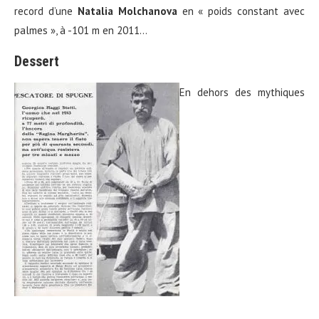
record d’une
Natalia Molchanova
en « poids constant avec
palmes », à -101 m en 2011…
Dessert
En dehors des mythiques