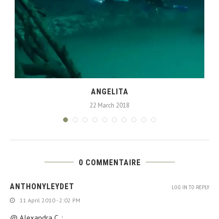
ANGELITA
22 March 2018
0 COMMENTAIRE
ANTHONYLEYDET
LOG IN TO REPLY
11 April 2010 - 2:02 PM
@ Alexandra C. :