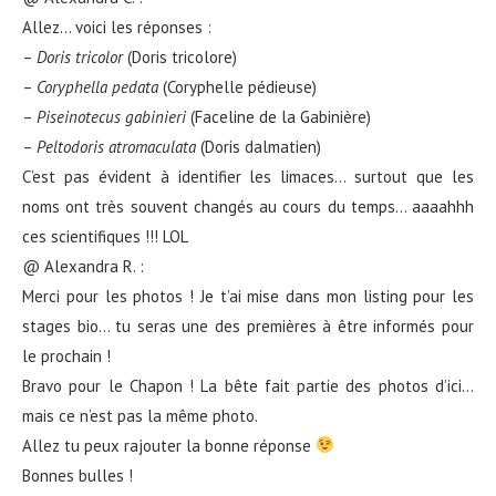
Allez… voici les réponses :
–
Doris tricolor
(Doris tricolore)
–
Coryphella pedata
(Coryphelle pédieuse)
–
Piseinotecus gabinieri
(Faceline de la Gabinière)
–
Peltodoris atromaculata
(Doris dalmatien)
C’est pas évident à identifier les limaces… surtout que les
noms ont très souvent changés au cours du temps… aaaahhh
ces scientifiques !!! LOL
@ Alexandra R. :
Merci pour les photos ! Je t’ai mise dans mon listing pour les
stages bio… tu seras une des premières à être informés pour
le prochain !
Bravo pour le Chapon ! La bête fait partie des photos d’ici…
mais ce n’est pas la même photo.
Allez tu peux rajouter la bonne réponse
Bonnes bulles !