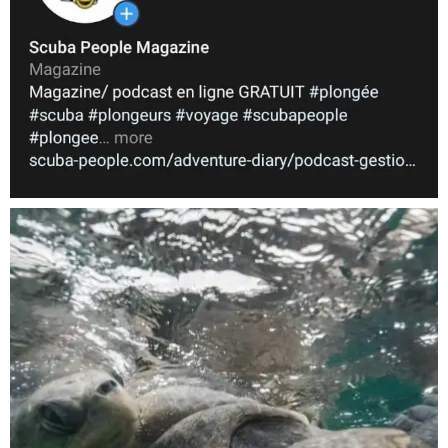
Nov 5
scuba_people_magazine