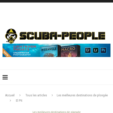
DÉCONNEXION
CONNEXION
CRÉER UN COMPTE
CONTACTEZ-NOUS !
Accueil
Tous les articles
Les meilleures destinations de plongée
El Pit
Les meilleures destinations de plongée