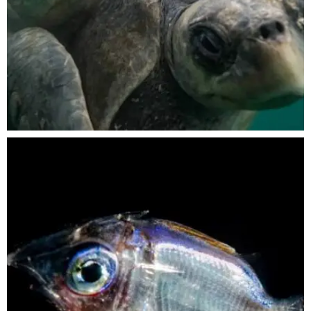
Nov 5
scuba_people_magazine