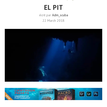
EL PIT
écrit par
Adm_scuba
22 March 2018