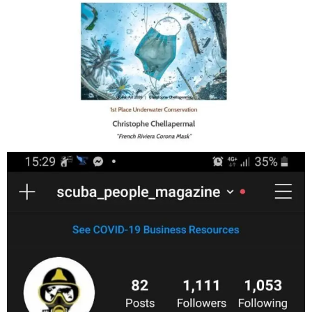
Jan 17
scuba_people_magazine