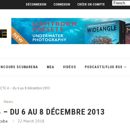
DÉCONNEXION
CONNEXION
CRÉER UN COMPTE
ONCOURS SCUBARENA
MEA
VIDÉOS
PODCASTS/FLUX RSS
ACTE 4 – du 6 au 8 décembre 2013
News
 – DU 6 AU 8 DÉCEMBRE 2013
cuba
22 March 2018