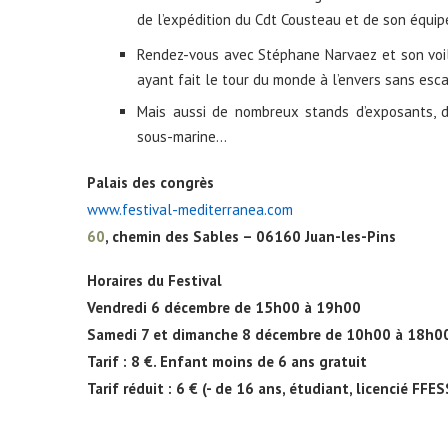
de l’expédition du Cdt Cousteau et de son équip
Rendez-vous avec Stéphane Narvaez et son voil
ayant fait le tour du monde à l’envers sans esca
Mais aussi de nombreux stands d’exposants, 
sous-marine…
Palais des congrès
www.
festival
-mediterranea.com
60
, chemin des Sables – 06160 Juan-les-Pins
Horaires du
Festival
Vendredi 6 décembre de 15h00 à 19h00
Samedi 7 et dimanche 8 décembre de 10h00 à 18h0
Tarif : 8 €. Enfant moins de 6 ans gratuit
Tarif réduit : 6 € (- de 16 ans, étudiant, licencié FF