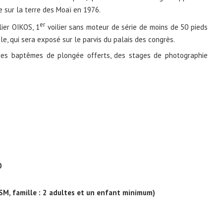
e sur la terre des Moaï en 1976.
er
ier OIKOS, 1
voilier sans moteur de série de moins de 50 pieds
le, qui sera exposé sur le parvis du palais des congrès.
des baptêmes de plongée offerts, des stages de photographie
0
ESSM, famille : 2 adultes et un enfant minimum)