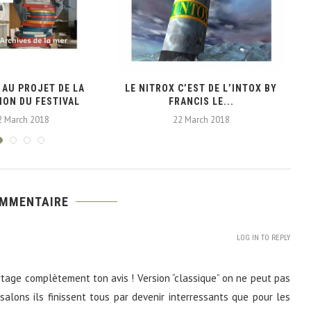
 AU PROJET DE LA
LE NITROX C’EST DE L’INTOX BY
ION DU FESTIVAL
FRANCIS LE...
2 March 2018
22 March 2018
OMMENTAIRE
LOG IN TO REPLY
rtage complètement ton avis ! Version “classique” on ne peut pas
 salons ils finissent tous par devenir interressants que pour les