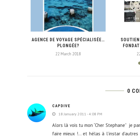
VOUS FAIT
AGENCE DE VOYAGE SPÉCIALISÉE…
SOUTIEN
PLONGÉE?
FONDAT
22 March 2018
2
0 C
CAPDIVE
18 January 2011 - 4:08 PM
Alors là vois tu mon “Cher Stephane” je pa
faire mieux !… et hélas à l’instar d’autres