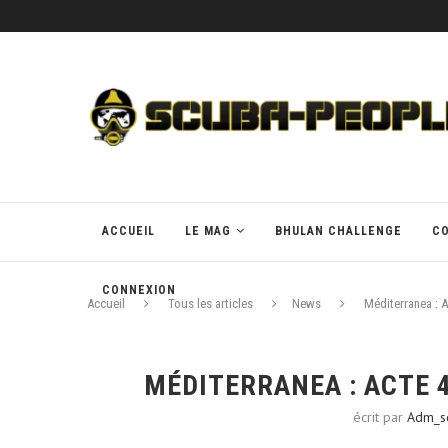
ACCUEIL
LE MAG
BHULAN CHALLENGE
C
CONNEXION
Accueil
Tous les articles
News
Méditerranea : 
MÉDITERRANEA : ACTE 4
écrit par
Adm_s