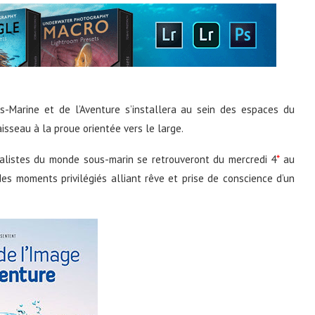
s-Marine et de l’Aventure s’installera au sein des espaces du
isseau à la proue orientée vers le large.
cialistes du monde sous-marin se retrouveront du mercredi 4
*
au
s moments privilégiés alliant rêve et prise de conscience d’un