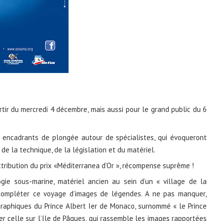
rtir du mercredi 4 décembre, mais aussi pour le grand public du 6
 encadrants de plongée autour de spécialistes, qui évoqueront
de la technique, de la législation et du matériel.
ttribution du prix «Méditerranea d’Or », récompense suprême !
gie sous-marine, matériel ancien au sein d’un « village de la
ompléter ce voyage d’images de légendes. A ne pas manquer,
raphiques du Prince Albert Ier de Monaco, surnommé « le Prince
er celle sur l’Ile de Pâques, qui rassemble les images rapportées