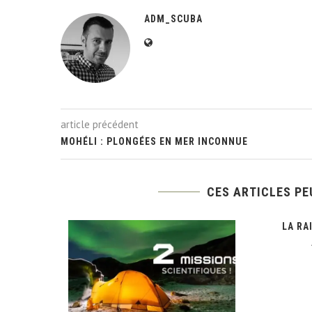
ADM_SCUBA
article précédent
MOHÉLI : PLONGÉES EN MER INCONNUE
CES ARTICLES PE
LA RA