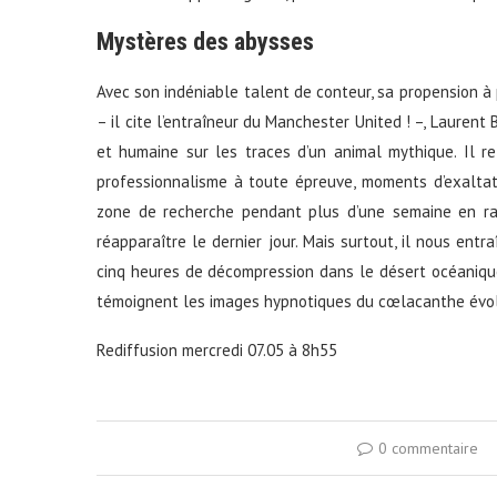
Mystères des abysses
Avec son indéniable talent de conteur, sa propension à
– il cite l’entraîneur du Manchester United ! –, Lauren
et humaine sur les traces d’un animal mythique. Il re
professionnalisme à toute épreuve, moments d’exalta
zone de recherche pendant plus d’une semaine en ra
réapparaître le dernier jour. Mais surtout, il nous ent
cinq heures de décompression dans le désert océaniqu
témoignent les images hypnotiques du cœlacanthe évolu
Rediffusion mercredi 07.05 à 8h55
0 commentaire