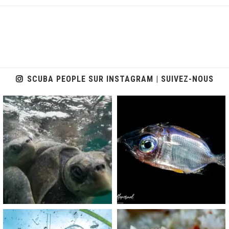
SCUBA PEOPLE SUR INSTAGRAM | SUIVEZ-NOUS
scuba_people_magazine
scuba_people_magazine
Nov 5
Sep 24
scuba_people_magazine
scuba_people_magazine