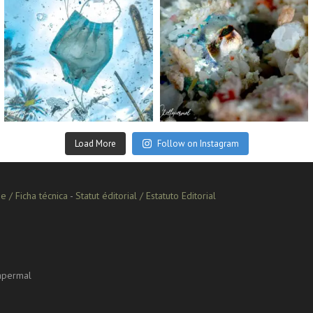
Sep 2
Aug 14
Load More
Follow on Instagram
e / Ficha técnica
-
Statut éditorial / Estatuto Editorial
lapermal