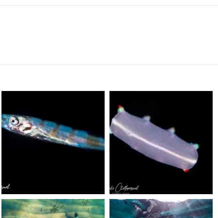
scuba_people_magazine
scuba_people_magazine
Sep 24
Sep 24
scuba_people_magazine
scuba_people_magazine