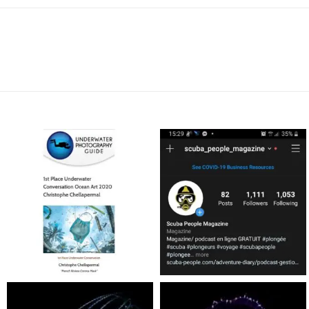
scuba_people_magazine
scuba_people_magazine
Jan 17
Nov 5
scuba_people_magazine
scuba_people_magazine