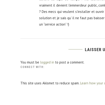
vraiment il devient l’emmerdeur public, com
? Des mecs qui veulent s’installer et ouvrir 
solution et je sais qu’ il ne faut pas baisse
un “service action” !)
LAISSER 
You must be
logged in
to post a comment.
CONNECT WITH:
This site uses Akismet to reduce spam.
Learn how your 