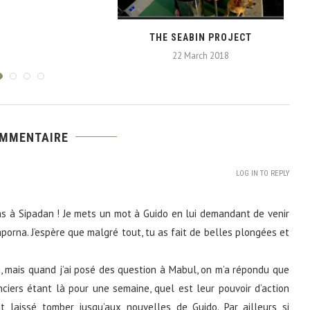
THE SEABIN PROJECT
22 March 2018
OMMENTAIRE
LOG IN TO REPLY
as à Sipadan ! Je mets un mot à Guido en lui demandant de venir
mporna. J’espère que malgré tout, tu as fait de belles plongées et
on, mais quand j’ai posé des question à Mabul, on m’a répondu que
ciers étant là pour une semaine, quel est leur pouvoir d’action
 laissé tomber jusqu’aux nouvelles de Guido. Par ailleurs si