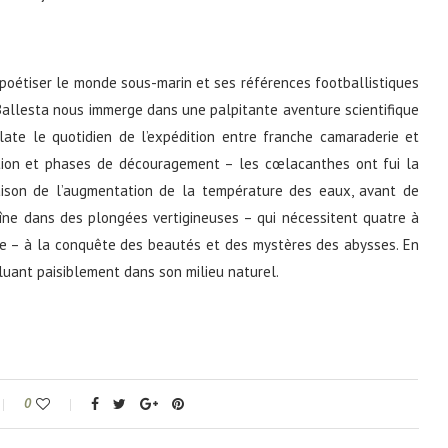
 poétiser le monde sous-marin et ses références footballistiques
t Ballesta nous immerge dans une palpitante aventure scientifique
late le quotidien de l’expédition entre franche camaraderie et
tion et phases de découragement – les cœlacanthes ont fui la
ison de l’augmentation de la température des eaux, avant de
raîne dans des plongées vertigineuses – qui nécessitent quatre à
e – à la conquête des beautés et des mystères des abysses. En
ant paisiblement dans son milieu naturel.
0