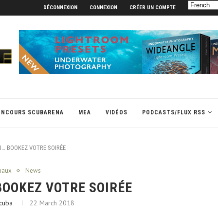
DÉCONNEXION
CONNEXION
CRÉER UN COMPTE
ONCOURS SCUBARENA
MEA
VIDÉOS
PODCASTS/FLUX RSS
I… BOOKEZ VOTRE SOIRÉE
maux
News
BOOKEZ VOTRE SOIRÉE
cuba
22 March 2018