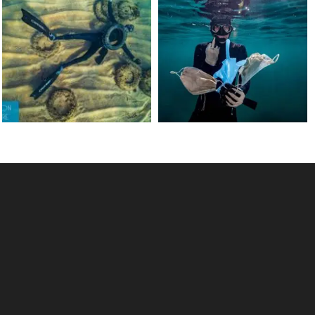
Jun 15
May 31