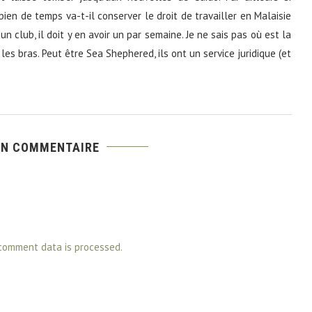
bien de temps va-t-il conserver le droit de travailler en Malaisie
un club, il doit y en avoir un par semaine. Je ne sais pas où est la
r les bras. Peut être Sea Shephered, ils ont un service juridique (et
UN COMMENTAIRE
comment data is processed.